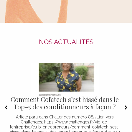
NOS ACTUALITÉS
Comment Cofatech s’est hissé dans le
Top-5 des conditionneurs à façon ?
Article paru dans Challenges numéro 885 Lien vers
Challenges: https://www.challenges.fr/vie-de-
lentreprise/club-entrepreneurs/comment-cofatech-sest-
hisse-dans-le-top-5-des-conditionneurs-a-facon_623043