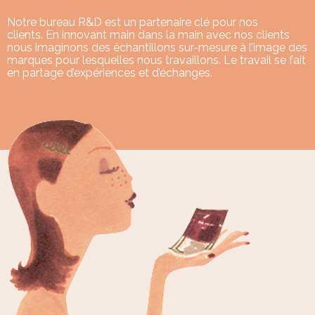
Notre bureau R&D est un partenaire clé pour nos
clients. En innovant main dans la main avec nos clients
nous imaginons des échantillons sur-mesure à l’image des
marques pour lesquelles nous travaillons. Le travail se fait
en partage d’expériences et d’échanges.