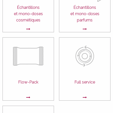
Échantillons
Échantillons
et mono-doses
et mono-doses
cosmétiques
parfums
Flow-Pack
Full service