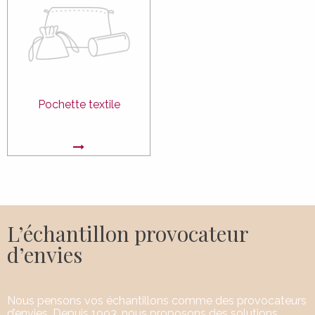
Pochette textile
L’échantillon provocateur
d’envies
Nous pensons vos échantillons comme des provocateurs
d’envies. Depuis 1993, nous proposons des solutions